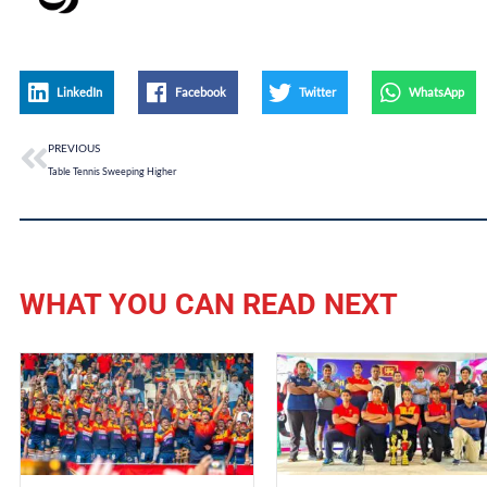
LinkedIn
Facebook
Twitter
WhatsApp
PREVIOUS
Table Tennis Sweeping Higher
WHAT YOU CAN READ NEXT