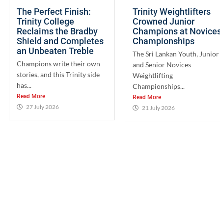
The Perfect Finish:
Trinity Weightlifters
Trinity College
Crowned Junior
Reclaims the Bradby
Champions at Novice
Shield and Completes
Championships
an Unbeaten Treble
The Sri Lankan Youth, Junior
Champions write their own
and Senior Novices
stories, and this Trinity side
Weightlifting
has...
Championships...
Read More
Read More
27 July 2026
21 July 2026