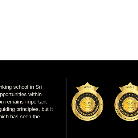
king school in Sri
portunities within
ion remains important
uiding principles, but it
which has seen the