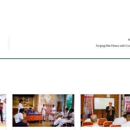
N
Forging Elite Fitness with Cro