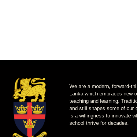
We are a modern, forward-thin
Lanka which embraces new op
teaching and learning. Tradit
and still shapes some of our g
is a willingness to innovate 
school thrive for decades.